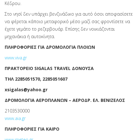
Κέδρου.
Στο νησί δεν υπάρχει βενζινάδικο για αυτό όσοι αποφασίσετε
να φέρεται κάποιο μεταφορικό μέσο μαζί σας φροντίσετε να
έχετε γεμάτο το ρεζερβουάρ. Επίσης δεν νοικιάζονται
μηχανάκια ή αυτοκίνητα.
ΠΛΗΡΟΦΟΡΙΕΣ ΓΙΑ ΔΡΟΜΟΛΟΓΙΑ ΠΛΟΙΩΝ
www.viva.gr
ΠΡΑΚΤΟΡΕΙΟ
SIGALAS TRAVEL ΔΟΝΟΥΣΑ
ΤΗΛ 2285051570, 2285051607
xsigalas
@
yahoo.gr
ΔΡΟΜΟΛΟΓΙΑ ΑΕΡΟΠΛΑΝΩΝ – ΑΕΡΟΔΡ. ΕΛ. ΒΕΝΙΖΕΛΟΣ
2103530000
www.aia.gr
ΠΛΗΡΟΦΟΡΙΕΣ ΓΙΑ ΚΑΙΡΟ
www.meteo.gr