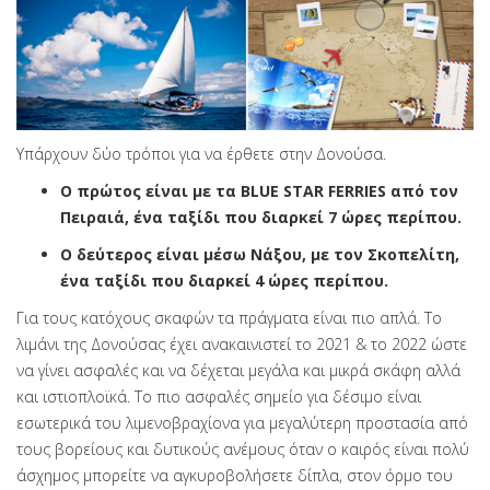
Υπάρχουν δύο τρόποι για να έρθετε στην Δονούσα.
Ο πρώτος είναι με τα BLUE STAR FERRIES από τον
Πειραιά, ένα ταξίδι που διαρκεί 7 ώρες περίπου.
Ο δεύτερος είναι μέσω Νάξου, με τον Σκοπελίτη,
ένα ταξίδι που διαρκεί 4 ώρες περίπου.
Για τους κατόχους σκαφών τα πράγματα είναι πιο απλά. Το
λιμάνι της Δονούσας έχει ανακαινιστεί το 2021 & το 2022 ώστε
να γίνει ασφαλές και να δέχεται μεγάλα και μικρά σκάφη αλλά
και ιστιοπλοϊκά. Το πιο ασφαλές σημείο για δέσιμο είναι
εσωτερικά του λιμενοβραχίονα για μεγαλύτερη προστασία από
τους βορείους και δυτικούς ανέμους όταν ο καιρός είναι πολύ
άσχημος μπορείτε να αγκυροβολήσετε δίπλα, στον όρμο του